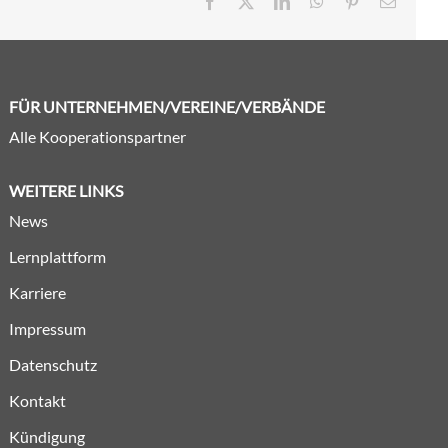
Facebook
X
LinkedIn
WhatsApp
Pinterest
E-
Mail
FÜR UNTERNEHMEN/VEREINE/VERBÄNDE
Alle Kooperationspartner
WEITERE LINKS
News
Lernplattform
Karriere
Impressum
Datenschutz
Kontakt
Kündigung