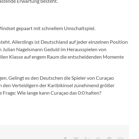
lastende Erwartung besteht.
indset gepaart mit schnellem Umschaltspiel.
ht. Allerdings ist Deutschland auf jeder einzelnen Position
von Julian Nagelsmann Geduld im Herausspielen von
iduellen Klasse auf engem Raum die entscheidenden Momente
ngen. Gelingt es den Deutschen die Spieler von Curaçao
en den Verteidigern der Karibikinsel zunehmend größer
e Frage: Wie lange kann Curaçao das 0:0 halten?