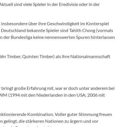
ell sind viele Spieler in der Eredivisie oder in der
e insbesondere über ihre Geschwindigkeit im Konterspiel
Deutschland bekannte Spieler sind Tahith Chong (vormals
 in der Bundesliga keine nennenswerten Spuren hinterlassen
rriën Timber, Quinten Timber) als ihre Nationalmannschaft
Er bringt große Erfahrung mit, war er doch unter anderem bei
er WM (1994 mit den Niederlanden in den USA; 2006 mit
 funktionierende Kombination. Voller guter Stimmung freuen
n gelingt, die stärkeren Nationen zu ärgern und vor