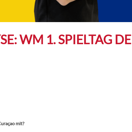
LYSE: WM 1. SPIELTAG 
Curaçao mit?