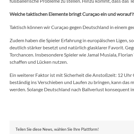
fußballerische Probleme zu stellen. Hinzu kommt, dass das Te
Welche taktischen Elemente bringt Curaçao ein und worauf 
Taktisch können wir Curaçao gegen Deutschland in einem geo
Zudem haben die Spieler Erfahrung in europäischen Ligen, so
deutlich stärker besetzt und natürlich glasklarer Favorit. 
Torchancen. Insbesondere Spieler wie Jamal Musiala, Floria
schaffen und Lücken nutzen.
Ein weiterer Faktor ist mit Sicherheit die Anstoßzeit: 12 Uh
beständig ins Verschieben und Laufen zu bringen, kann das m
werden. Solange Deutschland nach Ballverlust konsequent im 
Teilen Sie diese News, wählen Sie Ihre Plattform!