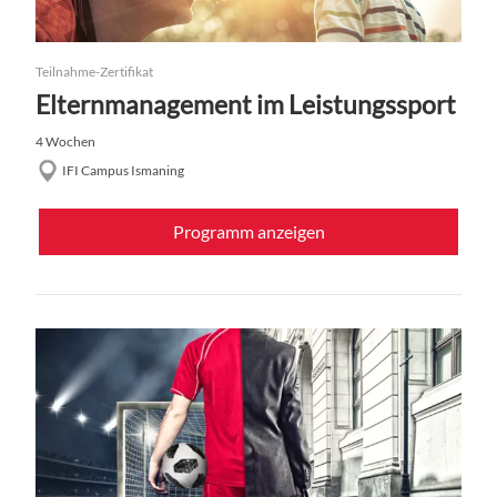
Teilnahme-Zertifikat
Elternmanagement im Leistungssport
4 Wochen
IFI Campus Ismaning
Programm anzeigen