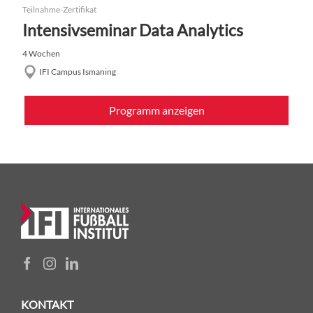
Teilnahme-Zertifikat
Intensivseminar Data Analytics
4 Wochen
IFI Campus Ismaning
Programm anzeigen
KONTAKT