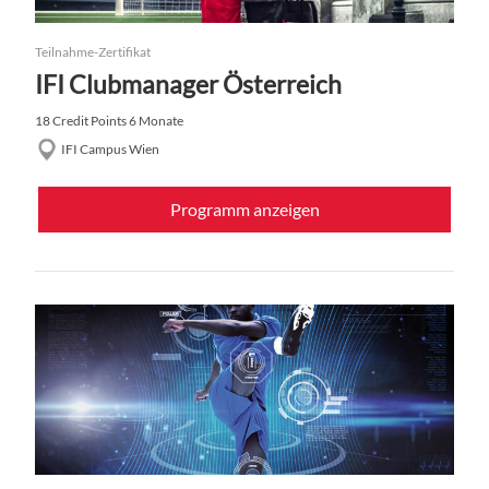
Teilnahme-Zertifikat
IFI Clubmanager Österreich
18 Credit Points
6 Monate
IFI Campus Wien
Programm anzeigen