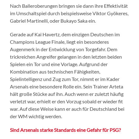
Nach Balleroberungen bringen sie dann ihre Effektivität
im Umschaltspiel durch beispielsweise Viktor Gyökeres,
Gabriel Martinelli, oder Bukayo Saka ein.
Gerade auf Kai Havertz, dem einzigen Deutschen im
Champions League Finale, liegt ein besonderes
Augenmerk in der Entwicklung von Torgefahr. Dem
trickreichen Angreifer gelangen in den letzten beiden
Spielen ein Tor und eine Vorlage. Aufgrund der
Kombination aus technischen Fähigkeiten,
Spielintelligenz und Zug zum Tor, nimmt er im Kader
Arsenals eine besondere Rolle ein. Sein Trainer Arteta
hält große Stücke auf ihn. Auch wenn er zuletzt häufig
verletzt war, erhielt er den Vorzug sobald er wieder fit
war. Auf diese Weise kann er auch für Deutschland bei
der WM wichtig werden.
Sind Arsenals starke Standards eine Gefahr für PSG?