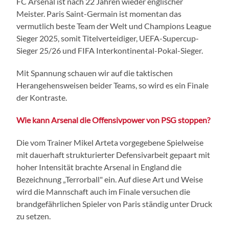
FC Arsenal ist nach 22 Jahren wieder englischer
Meister. Paris Saint-Germain ist momentan das
vermutlich beste Team der Welt und Champions League
Sieger 2025, somit Titelverteidiger, UEFA-Supercup-
Sieger 25/26 und FIFA Interkontinental-Pokal-Sieger.
Mit Spannung schauen wir auf die taktischen
Herangehensweisen beider Teams, so wird es ein Finale
der Kontraste.
Wie kann Arsenal die Offensivpower von PSG stoppen?
Die vom Trainer Mikel Arteta vorgegebene Spielweise
mit dauerhaft strukturierter Defensivarbeit gepaart mit
hoher Intensität brachte Arsenal in England die
Bezeichnung „Terrorball" ein. Auf diese Art und Weise
wird die Mannschaft auch im Finale versuchen die
brandgefährlichen Spieler von Paris ständig unter Druck
zu setzen.