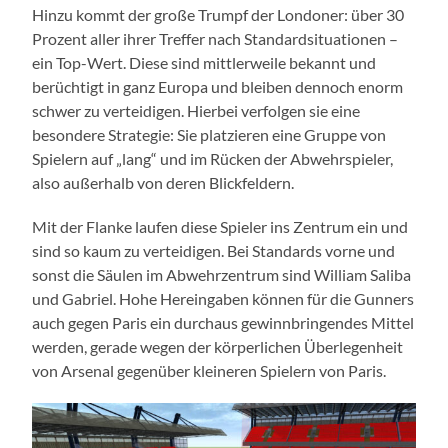
Hinzu kommt der große Trumpf der Londoner: über 30
Prozent aller ihrer Treffer nach Standardsituationen –
ein Top-Wert. Diese sind mittlerweile bekannt und
berüchtigt in ganz Europa und bleiben dennoch enorm
schwer zu verteidigen. Hierbei verfolgen sie eine
besondere Strategie: Sie platzieren eine Gruppe von
Spielern auf „lang“ und im Rücken der Abwehrspieler,
also außerhalb von deren Blickfeldern.
Mit der Flanke laufen diese Spieler ins Zentrum ein und
sind so kaum zu verteidigen. Bei Standards vorne und
sonst die Säulen im Abwehrzentrum sind William Saliba
und Gabriel. Hohe Hereingaben können für die Gunners
auch gegen Paris ein durchaus gewinnbringendes Mittel
werden, gerade wegen der körperlichen Überlegenheit
von Arsenal gegenüber kleineren Spielern von Paris.