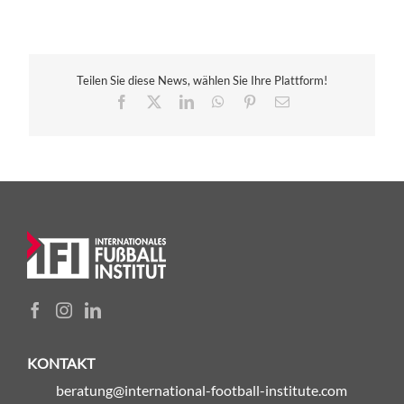
Teilen Sie diese News, wählen Sie Ihre Plattform!
Facebook
X
LinkedIn
WhatsApp
Pinterest
E-
Mail
KONTAKT
beratung@international-football-institute.com