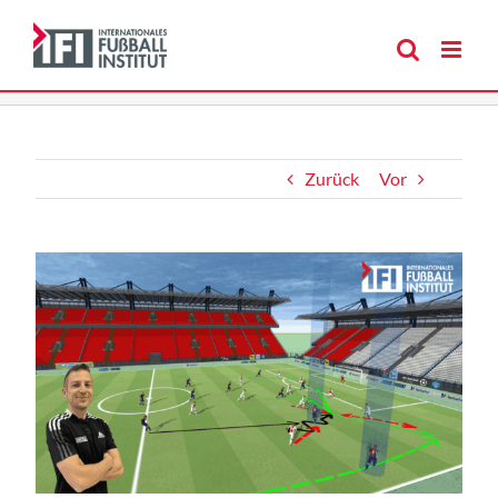
Zum
Inhalt
springen
Zurück
Vor