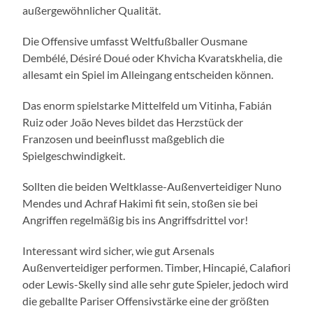
außergewöhnlicher Qualität.
Die Offensive umfasst Weltfußballer Ousmane
Dembélé, Désiré Doué oder Khvicha Kvaratskhelia, die
allesamt ein Spiel im Alleingang entscheiden können.
Das enorm spielstarke Mittelfeld um Vitinha, Fabián
Ruiz oder João Neves bildet das Herzstück der
Franzosen und beeinflusst maßgeblich die
Spielgeschwindigkeit.
Sollten die beiden Weltklasse-Außenverteidiger Nuno
Mendes und Achraf Hakimi fit sein, stoßen sie bei
Angriffen regelmäßig bis ins Angriffsdrittel vor!
Interessant wird sicher, wie gut Arsenals
Außenverteidiger performen. Timber, Hincapié, Calafiori
oder Lewis-Skelly sind alle sehr gute Spieler, jedoch wird
die geballte Pariser Offensivstärke eine der größten