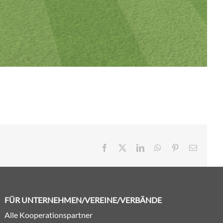
Facebook
X
LinkedIn
WhatsApp
Pinterest
E-
Mail
FÜR UNTERNEHMEN/VEREINE/VERBÄNDE
Alle Kooperationspartner