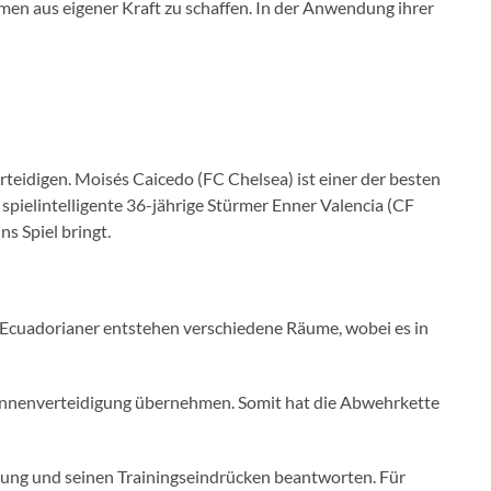
en aus eigener Kraft zu schaffen. In der Anwendung ihrer
rteidigen. Moisés Caicedo (FC Chelsea) ist einer der besten
 spielintelligente 36-jährige Stürmer Enner Valencia (CF
s Spiel bringt.
er Ecuadorianer entstehen verschiedene Räume, wobei es in
 Innenverteidigung übernehmen. Somit hat die Abwehrkette
zung und seinen Trainingseindrücken beantworten. Für