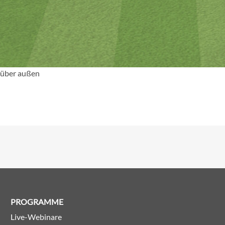
 über außen
PROGRAMME
Live-Webinare