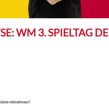
LYSE: WM 3. SPIELTAG 
nküste mitnehmen?