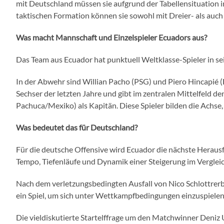
mit Deutschland müssen sie aufgrund der Tabellensituation 
taktischen Formation können sie sowohl mit Dreier- als auch 
Was macht Mannschaft und Einzelspieler Ecuadors aus?
Das Team aus Ecuador hat punktuell Weltklasse-Spieler in s
In der Abwehr sind Willian Pacho (PSG) und Piero Hincapié (F
Sechser der letzten Jahre und gibt im zentralen Mittelfeld de
Pachuca/Mexiko) als Kapitän. Diese Spieler bilden die Achse,
Was bedeutet das für Deutschland?
Für die deutsche Offensive wird Ecuador die nächste Herausf
Tempo, Tiefenläufe und Dynamik einer Steigerung im Vergleich
Nach dem verletzungsbedingten Ausfall von Nico Schlottrer
ein Spiel, um sich unter Wettkampfbedingungen einzuspielen
Die vieldiskutierte Startelffrage um den Matchwinner Deniz