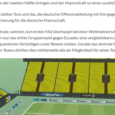
 in der zweiten Hälfte bringen und der Mannschaft so einen zusätz
rzielten Tore und das, die deutsche Offensivabteilung mit ihm geg
eicherung für die deutsche Mannschaft.
nale, welches zum ersten Mal überhaupt bei einer Weltmeisterschaf
n nun das dritte Gruppenspiel gegen Ecuador eine vergleichbare u
uenterem Verteidigen unter Beweis stellen. Gerade das zentrale Mi
n Teams dürften dies mittlerweile alle als Möglichkeit für einen 