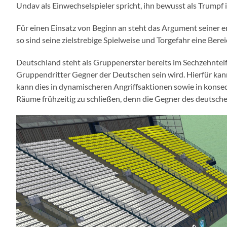
Undav als Einwechselspieler spricht, ihn bewusst als Trumpf
Für einen Einsatz von Beginn an steht das Argument seiner e
so sind seine zielstrebige Spielweise und Torgefahr eine Ber
Deutschland steht als Gruppenerster bereits im Sechzehntelfi
Gruppendritter Gegner der Deutschen sein wird. Hierfür kan
kann dies in dynamischeren Angriffsaktionen sowie in konseq
Räume frühzeitig zu schließen, denn die Gegner des deutsche