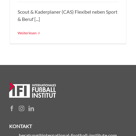
Scout & Kaderplaner (CAS) Flexibel neben Sport
& Beruf [...]
Weiterlesen
KONTAKT
beratung@international-football-institute.com