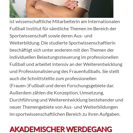
ist wissenschaftliche Mitarbeiterin am Internationalen
Fußball Institut für
sämtliche
Themen
im Bereich der
Sportwissenschaft
sowie
der
en
Aus- und
Weiterbildung.
Die studierte Sportwissenschaftlerin
beschäftigt sich unter anderem mit den Themen der
individuellen Belastungssteuerung im professionellen
Fußball
und arbeitet intensiv an der Weiterentwicklung
und Professionalisierung des Frauenfußballs. Sie
stellt
auch
die Schnittstellte zum professionellen
(Frauen-)
Fußball
und deren Forschungsgebiete
dar.
Außerdem
zählen die Konzeption, Umsetzung
,
Durchführung
und Weiterentwicklung bestehender und
neuer Themengebiete
von Aus- und
Weiterbildungen
im sportwissenschaftlichen Bereich
zu ihren Aufgaben.
AKADEMISCHER WERDEGANG