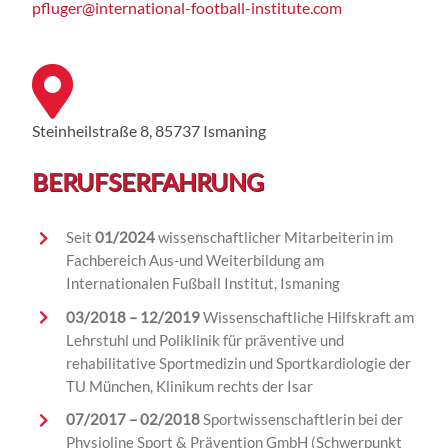
pfluger@international-football-institute.com
Steinheilstraße 8, 85737 Ismaning
BERUFSERFAHRUNG
Seit
01/2024
wissenschaftlicher Mitarbeiterin im
Fachbereich Aus-und Weiterbildung am
Internationalen Fußball Institut, Ismaning
03/2018 – 12/2019
Wissenschaftliche
Hilfskraft
am
Lehrstuhl und Poliklinik für prä
ventive und
rehabilitative Sportmedizin
und Sportkardiologie
der
TU München, Klinikum rechts der Isar
07/2017 – 02/2018
Sportwissenschaftlerin bei der
Physioline Sport & Prävention GmbH (Schwerpunkt