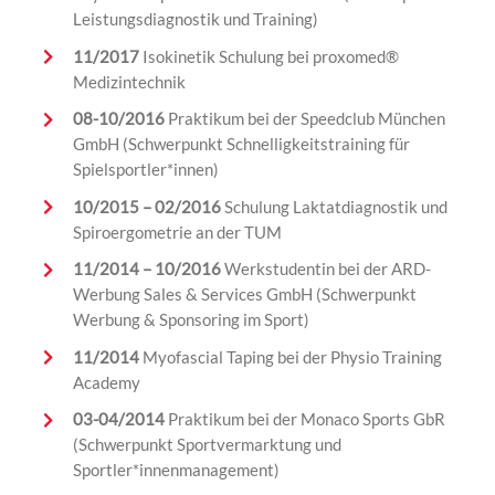
Leistungsdiagnostik und Training)
11/2017
Isokinetik
Schulung bei
proxomed
®
Medizintechnik
08-10/2016
Praktikum bei der
Speedclub
München
GmbH (Schwerpunkt Schnelligkeitstraining
für
Spielsportler*innen)
10/2015 – 02/2016
Schulung Laktatdiagnostik und
Spiroergometrie an der TUM
11/2014 – 10/2016
Werkstudentin bei der ARD-
Werbung Sales & Services GmbH (Schwerpunkt
Werbung & Sponsor
ing im Sport)
11/2014
Myofascial Taping
bei
der Physio Training
Academy
03
-04/
2014
Praktikum
bei der Monaco Sports GbR
(Schwerpunkt Sportvermarktung und
Sportler*
innenmanagement
)