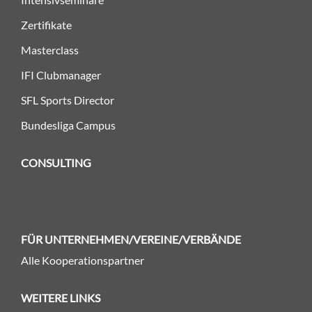
Zertifikate
Masterclass
IFI Clubmanager
SFL Sports Director
Bundesliga Campus
CONSULTING
FÜR UNTERNEHMEN/VEREINE/VERBÄNDE
Alle Kooperationspartner
WEITERE LINKS