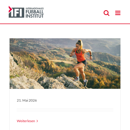
Zum
Inhalt
springen
21. Mai 2026
Weiterlesen