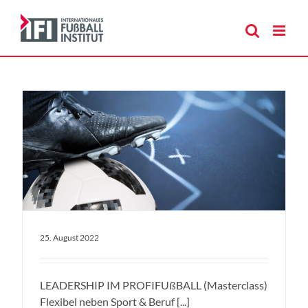
Zum
Inhalt
springen
25. August 2022
LEADERSHIP IM PROFIFUßBALL (Masterclass)
Flexibel neben Sport & Beruf [...]