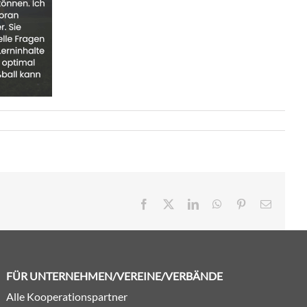
Facebook
X
LinkedIn
WhatsApp
Pinterest
E-
Mail
FÜR UNTERNEHMEN/VEREINE/VERBÄNDE
Alle Kooperationspartner