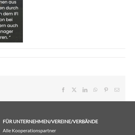
Facebook
X
LinkedIn
WhatsApp
Pinterest
E-
Mail
FÜR UNTERNEHMEN/VEREINE/VERBÄNDE
Alle Kooperationspartner