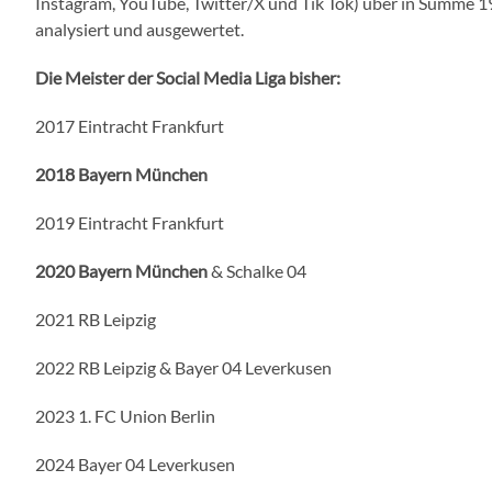
Instagram, YouTube, Twitter/X und Tik Tok) über in Summe 1
analysiert und ausgewertet.
Die Meister der Social Media Liga bisher:
2017 Eintracht Frankfurt
2018 Bayern München
2019 Eintracht Frankfurt
2020 Bayern München
& Schalke 04
2021 RB Leipzig
2022 RB Leipzig & Bayer 04 Leverkusen
2023 1. FC Union Berlin
2024 Bayer 04 Leverkusen