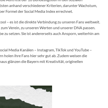
gisten anhand verschiedener Kriterien, darunter Wachstum,
per Formel der Social Media Index errechnet.
tool – es ist die direkte Verbindung zu unseren Fans weltweit.
uss zum Verein, zu unseren Werten und unserer DNA passen.
be zu setzen. Sie ist andererseits auch Ansporn, weiterhin am
Social Media Kanälen – Instagram, TikTok und YouTube –
rn holen ihre Fans hier sehr gut ab. Zudem weisen die
s glänzen die Bayern mit Kreativität, originellen