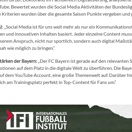
ube. Bewertet wurden die Social Media Aktivitäten der Bundesli
le Kriterien wurden über die gesamte Saison Punkte vergeben und 
)
: „Social Media ist für uns weit mehr als nur ein Kommunikations
amen und innovativen Inhalten basiert. Jeder einzelne Content m
nserem Anspruch, nicht nur sportlich, sondern auch digital Maßstä
ah wie möglich zu bringen.“
tärken der Bayern:
„Der FC Bayern ist gerade auf den relevanten 
tionen auf dem Platz in die digitale Welt zu überführen. Die Baye
uf dem YouTube Account, eine große Themenwelt auf. Darüber hinau
ch am Trainingsplatz perfekt in Top-Content für Fans um.“