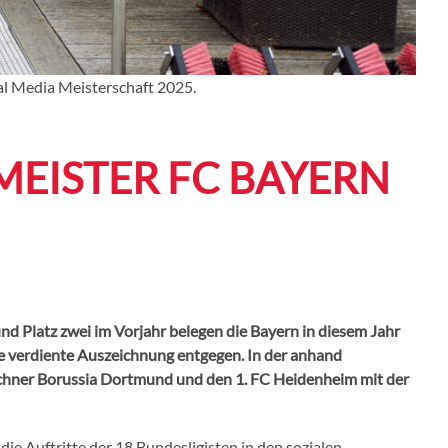
cial Media Meisterschaft 2025.
: MEISTER FC BAYERN
d Platz zwei im Vorjahr belegen die Bayern in diesem Jahr
ie verdiente Auszeichnung entgegen. In der anhand
nchner Borussia Dortmund und den 1. FC Heidenheim mit der
ie Auftritte der 18 Bundesligisten in den sozialen