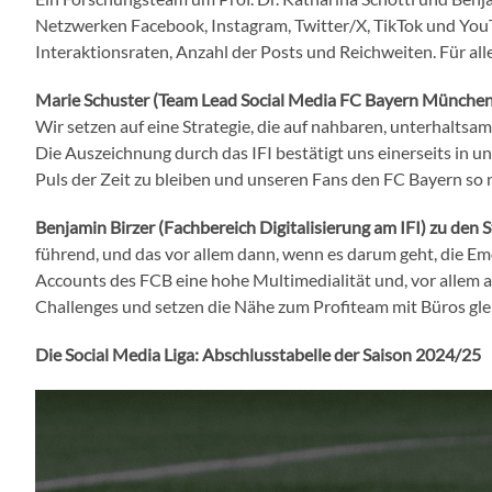
Netzwerken Facebook, Instagram, Twitter/X, TikTok und YouT
Interaktionsraten, Anzahl der Posts und Reichweiten. Für al
Marie Schuster (Team Lead Social Media FC Bayern München
Wir setzen auf eine Strategie, die auf nahbaren, unterhalts
Die Auszeichnung durch das IFI bestätigt uns einerseits in u
Puls der Zeit zu bleiben und unseren Fans den FC Bayern so n
Benjamin Birzer (Fachbereich Digitalisierung am IFI)
zu den S
führend, und das vor allem dann, wenn es darum geht, die Emo
Accounts des FCB eine hohe Multimedialität und, vor allem a
Challenges und setzen die Nähe zum Profiteam mit Büros glei
Die Social Media Liga: Abschlusstabelle der Saison 2024/25