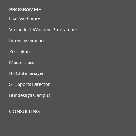
PROGRAMME
Live-Webinare
Virtuelle 4-Wochen-Programme
Intensivseminare
Zertifikate
Masterclass
IFI Clubmanager
SFL Sports Director
Bundesliga Campus
CONSULTING