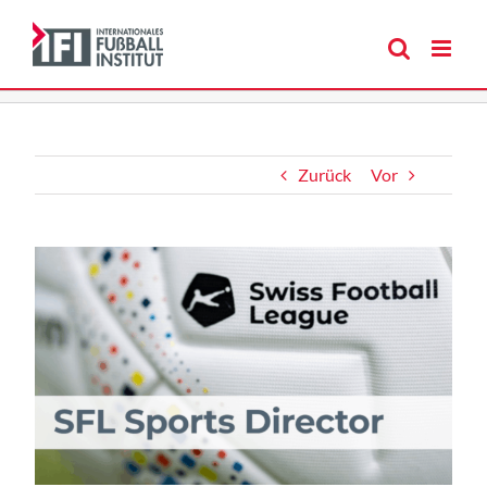
Zum
Inhalt
springen
Zurück
Vor