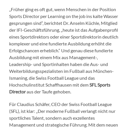
„Früher ging es oft gut, wenn Menschen in der Position
Sports Director per Learning on the job ins kalte Wasser
gesprungen sind“, berichtet Dr. Anselm Küchle, Mitglied
der IFI-Geschäftsführung, „heute ist das Aufgabenprofil
eines Sportdirektors oder einer Sportdirektorin deutlich
komplexer und eine fundierte Ausbildung erhöht die
Erfolgschancen erheblich.“ Und genau diese fundierte
Ausbildung mit einem Mix aus Management-,
Leadership- und Sportinhalten haben die Aus- und
Weiterbildungsspezialisten im Fußball aus München-
Ismaning, die Swiss Football League und das
Hochschulinstitut Schaffhausen mit dem
SFL Sports
Director
aus der Taufe gehoben.
Für Claudius Schäfer, CEO der Swiss Football League
(SFL), ist klar: „Der moderne Fußball verlangt nicht nur
sportliches Talent, sondern auch exzellentes
Management und strategische Führung. Mit dem neuen