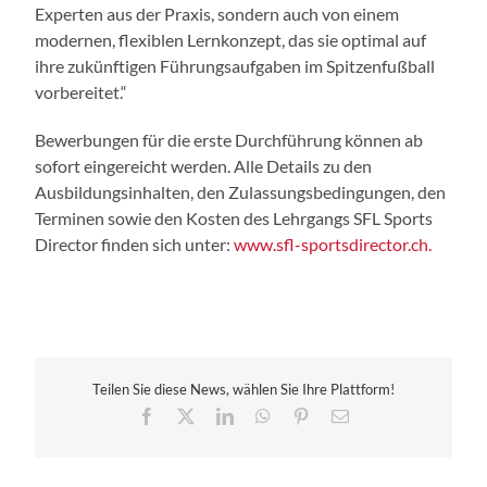
Experten aus der Praxis, sondern auch von einem
modernen, flexiblen Lernkonzept, das sie optimal auf
ihre zukünftigen Führungsaufgaben im Spitzenfußball
vorbereitet.“
Bewerbungen für die erste Durchführung können ab
sofort eingereicht werden. Alle Details zu den
Ausbildungsinhalten, den Zulassungsbedingungen, den
Terminen sowie den Kosten des Lehrgangs SFL Sports
Director finden sich unter:
www.sfl-sportsdirector.ch.
Teilen Sie diese News, wählen Sie Ihre Plattform!
Facebook
X
LinkedIn
WhatsApp
Pinterest
E-
Mail