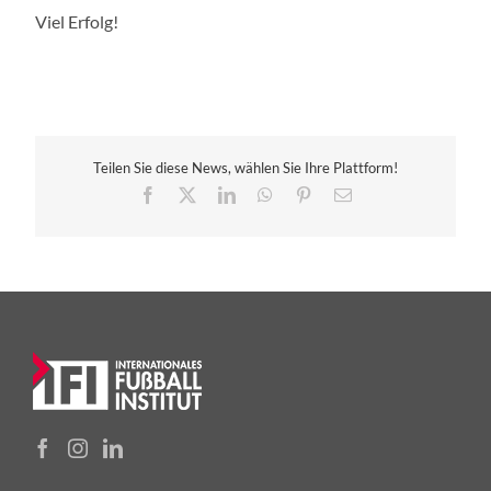
Viel Erfolg!
Teilen Sie diese News, wählen Sie Ihre Plattform!
Facebook
X
LinkedIn
WhatsApp
Pinterest
E-
Mail