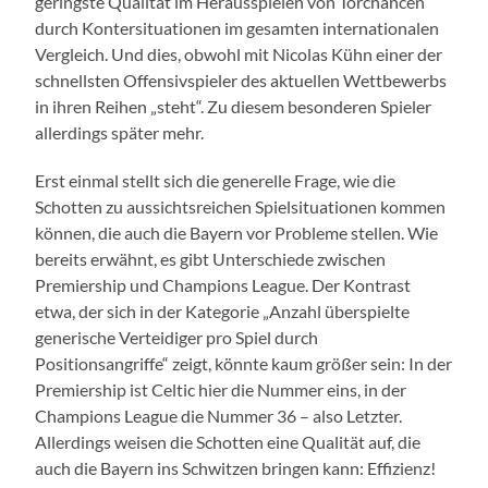
geringste Qualität im Herausspielen von Torchancen
durch Kontersituationen im gesamten internationalen
Vergleich. Und dies, obwohl mit Nicolas Kühn einer der
schnellsten Offensivspieler des aktuellen Wettbewerbs
in ihren Reihen „steht“. Zu diesem besonderen Spieler
allerdings später mehr.
Erst einmal stellt sich die generelle Frage, wie die
Schotten zu aussichtsreichen Spielsituationen kommen
können, die auch die Bayern vor Probleme stellen. Wie
bereits erwähnt, es gibt Unterschiede zwischen
Premiership und Champions League. Der Kontrast
etwa, der sich in der Kategorie „Anzahl überspielte
generische Verteidiger pro Spiel durch
Positionsangriffe“ zeigt, könnte kaum größer sein: In der
Premiership ist Celtic hier die Nummer eins, in der
Champions League die Nummer 36 – also Letzter.
Allerdings weisen die Schotten eine Qualität auf, die
auch die Bayern ins Schwitzen bringen kann: Effizienz!