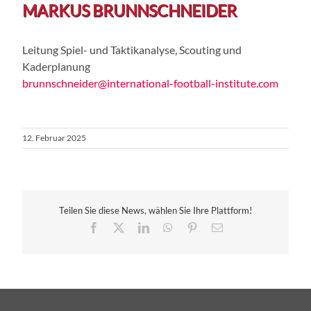
MARKUS BRUNNSCHNEIDER
Leitung Spiel- und Taktikanalyse, Scouting und
Kaderplanung
brunnschneider@international-football-institute.com
12. Februar 2025
Teilen Sie diese News, wählen Sie Ihre Plattform!
Facebook
X
LinkedIn
WhatsApp
Pinterest
E-
Mail