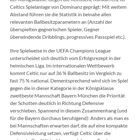
Celtics Spielanlage von Dominanz geprägt: Mit weitem
Abstand führen sie die Statistik in beinahe allen
relevanten Ballbesitzparametern an (Anzahl der
überspielten gegnerischen Spieler, Gegner
überwindende Dribblings, progressives Passspiel etc.).
Ihre Spielweise in der UEFA Champions League
unterscheidet sich deutlich vom Erfolgsrezept in der
heimischen Liga. Im internationalen Wettbewerb
kommt Celtic nur auf 36 % Ballbesitz im Vergleich zu
fast 75 % national. Dementsprechend wird sich im Spiel
gegen die in dieser Kategorie in der Königsklasse
zweitbeste Mannschaft Bayern München die Priorität
der Schotten deutlich in Richtung Defensive
verschieben. Spannend in diesem Zusammenhang (und
für die Bayern durchaus beruhigend): Anders als man es
bei Mannschaften erwarten darf, die auf eine kompakte
Defensivleistung setzen, verfügt Celtic über die