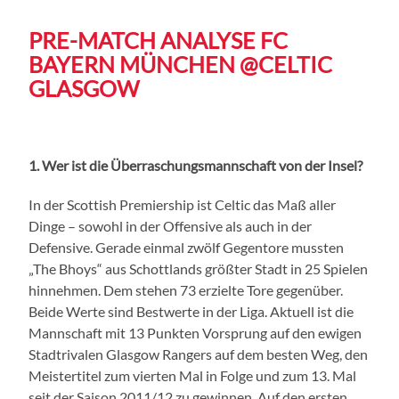
PRE-MATCH ANALYSE FC
BAYERN MÜNCHEN @CELTIC
GLASGOW
1. Wer ist die Überraschungsmannschaft von der Insel?
In der Scottish Premiership ist Celtic das Maß aller
Dinge – sowohl in der Offensive als auch in der
Defensive. Gerade einmal zwölf Gegentore mussten
„The Bhoys“ aus Schottlands größter Stadt in 25 Spielen
hinnehmen. Dem stehen 73 erzielte Tore gegenüber.
Beide Werte sind Bestwerte in der Liga. Aktuell ist die
Mannschaft mit 13 Punkten Vorsprung auf den ewigen
Stadtrivalen Glasgow Rangers auf dem besten Weg, den
Meistertitel zum vierten Mal in Folge und zum 13. Mal
seit der Saison 2011/12 zu gewinnen. Auf den ersten