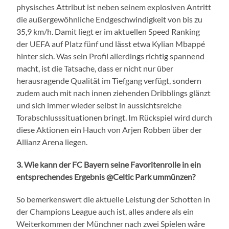
physisches Attribut ist neben seinem explosiven Antritt
die außergewöhnliche Endgeschwindigkeit von bis zu
35,9 km/h. Damit liegt er im aktuellen Speed Ranking
der UEFA auf Platz fünf und lässt etwa Kylian Mbappé
hinter sich. Was sein Profil allerdings richtig spannend
macht, ist die Tatsache, dass er nicht nur über
herausragende Qualität im Tiefgang verfügt, sondern
zudem auch mit nach innen ziehenden Dribblings glänzt
und sich immer wieder selbst in aussichtsreiche
Torabschlusssituationen bringt. Im Rückspiel wird durch
diese Aktionen ein Hauch von Arjen Robben über der
Allianz Arena liegen.
3. Wie kann der FC Bayern seine Favoritenrolle in ein
entsprechendes Ergebnis @Celtic Park ummünzen?
So bemerkenswert die aktuelle Leistung der Schotten in
der Champions League auch ist, alles andere als ein
Weiterkommen der Münchner nach zwei Spielen wäre