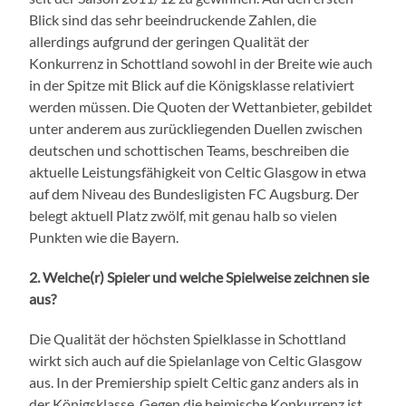
Blick sind das sehr beeindruckende Zahlen, die
allerdings aufgrund der geringen Qualität der
Konkurrenz in Schottland sowohl in der Breite wie auch
in der Spitze mit Blick auf die Königsklasse relativiert
werden müssen. Die Quoten der Wettanbieter, gebildet
unter anderem aus zurückliegenden Duellen zwischen
deutschen und schottischen Teams, beschreiben die
aktuelle Leistungsfähigkeit von Celtic Glasgow in etwa
auf dem Niveau des Bundesligisten FC Augsburg. Der
belegt aktuell Platz zwölf, mit genau halb so vielen
Punkten wie die Bayern.
2. Welche(r) Spieler und welche Spielweise zeichnen sie
aus?
Die Qualität der höchsten Spielklasse in Schottland
wirkt sich auch auf die Spielanlage von Celtic Glasgow
aus. In der Premiership spielt Celtic ganz anders als in
der Königsklasse. Gegen die heimische Konkurrenz ist