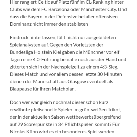
Hier rangiert Celtic auf Platz fünf im CL-Ranking hinter
Clubs wie dem FC Barcelona oder Manchester City. Und
dass die Bayern in der Defensive bei aller offensiven
Dominanz nicht immer den stabilsten
Eindruck hinterlassen, fällt nicht nur ausgebildeten
Spielanalysten auf. Gegen den Vorletzten der
Bundesliga Holstein Kiel gaben die Münchner vor elf
Tagen eine 4:0-Führung beinahe noch aus der Hand und
zitterten sich in der Nachspielzeit zu einem 4:3-Sieg.
Dieses Match und vor allem dessen letzte 30 Minuten
dienen der Mannschaft aus Glasgow eventuell als
Blaupause für ihren Matchplan.
Doch wer war gleich nochmal dieser schon kurz
erwähnte pfeilschnelle Spieler im grün-weißen Trikot,
der in der aktuellen Saison wettbewerbsübergreifend
auf 29 Scorerpunkte in 34 Pflichtspielen kommt? Für
Nicolas Kühn wird es ein besonderes Spiel werden.