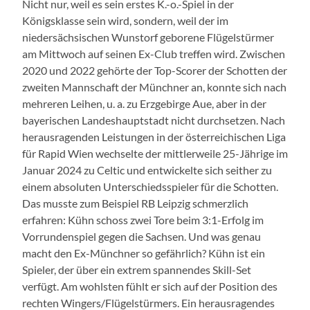
Nicht nur, weil es sein erstes K.-o.-Spiel in der
Königsklasse sein wird, sondern, weil der im
niedersächsischen Wunstorf geborene Flügelstürmer
am Mittwoch auf seinen Ex-Club treffen wird. Zwischen
2020 und 2022 gehörte der Top-Scorer der Schotten der
zweiten Mannschaft der Münchner an, konnte sich nach
mehreren Leihen, u. a. zu Erzgebirge Aue, aber in der
bayerischen Landeshauptstadt nicht durchsetzen. Nach
herausragenden Leistungen in der österreichischen Liga
für Rapid Wien wechselte der mittlerweile 25-Jährige im
Januar 2024 zu Celtic und entwickelte sich seither zu
einem absoluten Unterschiedsspieler für die Schotten.
Das musste zum Beispiel RB Leipzig schmerzlich
erfahren: Kühn schoss zwei Tore beim 3:1-Erfolg im
Vorrundenspiel gegen die Sachsen. Und was genau
macht den Ex-Münchner so gefährlich? Kühn ist ein
Spieler, der über ein extrem spannendes Skill-Set
verfügt. Am wohlsten fühlt er sich auf der Position des
rechten Wingers/Flügelstürmers. Ein herausragendes