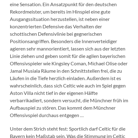
eine Sensation. Ein Ansatzpunkt für den deutschen
Rekordmeister, um bereits im Hinspiel eine gute
Ausgangssituation herzustellen, ist neben einer
konzentrierten Defensive das Verhalten der
schottischen Defensivlinie bei gegnerischen
Positionsangriffen. Besonders die Innenverteidiger
agieren sehr mannorientiert, lassen sich aus der letzten
Linie ziehen und geben somit für die agilen bayerischen
Offensivspieler wie Kingsley Coman, Michael Olise oder
Jamal Musiala Räume in den Schnittstellen frei, die zu
Läufen in die Tiefe herzlich einladen. Außerdem ist es
wahrscheinlich, dass sich Celtic wie auch im Spiel gegen
Aston Villa nicht tief in der eigenen Hälfte
verbarrikadiert, sondern versucht, die Münchner früh im
Aufbauspiel zu stören. Das kommt dem Münchner
Offensivspiel durchaus entgegen …
Unter dem Strich steht fest: Sportlich darf Celtic für die
Bayern kein Maßstab sein. Was die Stimmung im Celtic